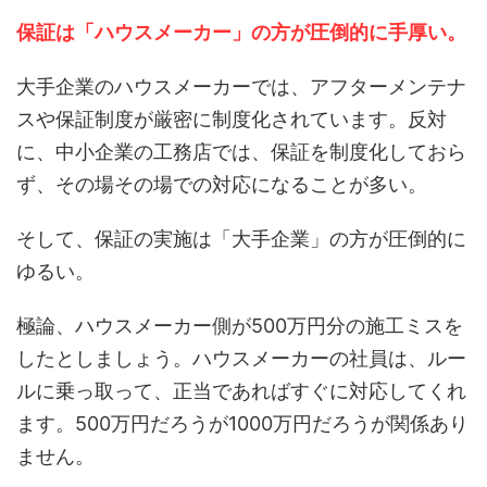
保証は「ハウスメーカー」の方が圧倒的に手厚い。
大手企業のハウスメーカーでは、アフターメンテナ
スや保証制度が厳密に制度化されています。反対
に、中小企業の工務店では、保証を制度化しておら
ず、その場その場での対応になることが多い。
そして、保証の実施は「大手企業」の方が圧倒的に
ゆるい。
極論、ハウスメーカー側が500万円分の施工ミスを
したとしましょう。ハウスメーカーの社員は、ルー
ルに乗っ取って、正当であればすぐに対応してくれ
ます。500万円だろうが1000万円だろうが関係あり
ません。