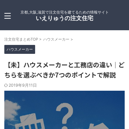
京都,大阪,滋賀で注文住宅を建てるための情報サイト
いえりゅうの注文住宅
注文住宅まとめTOP
>
ハウスメーカー
>
ハウスメーカー
【未】ハウスメーカーと工務店の違い｜ど
ちらを選ぶべきか7つのポイントで解説
2019年9月11日