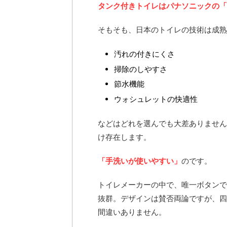
タンク付きトイレはパナソニックの「
そもそも、日本のトイレの技術は成熟
汚れの付きにくさ
掃除のしやすさ
節水機能
ウォシュレットの快適性
などはどれを選んでも大差ありません
け存在します。
「手洗いが使いやすい」
のです。
トイレメーカーの中で、唯一ボタンで
抜群。デザインは賛否両論ですが、四
間違いありません。