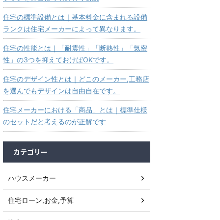
住宅の標準設備とは｜基本料金に含まれる設備
ランクは住宅メーカーによって異なります。
住宅の性能とは｜「耐震性」「断熱性」「気密
性」の3つを抑えておけばOKです。
住宅のデザイン性とは｜どこのメーカー,工務店
を選んでもデザインは自由自在です。
住宅メーカーにおける「商品」とは｜標準仕様
のセットだと考えるのが正解です
カテゴリー
ハウスメーカー
住宅ローン,お金,予算