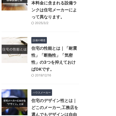
本料金に含まれる設備ラ
ンクは住宅メーカーによ
って異なります。
2025/3/2
設備や構造
住宅の性能とは｜「耐震
性」「断熱性」「気密
性」の3つを抑えておけ
ばOKです。
2019/12/16
ハウスメーカー
住宅のデザイン性とは｜
どこのメーカー,工務店を
選んでもデザインは自由