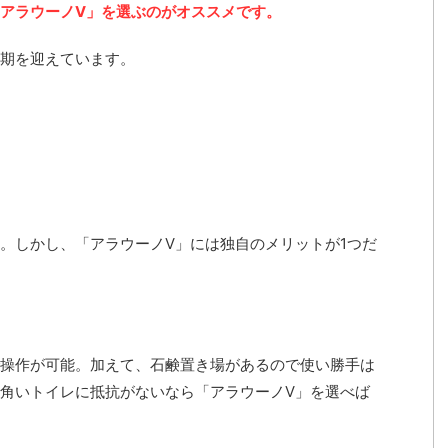
アラウーノV」を選ぶのがオススメです。
期を迎えています。
。しかし、「アラウーノV」には独自のメリットが1つだ
操作が可能。加えて、石鹸置き場があるので使い勝手は
角いトイレに抵抗がないなら「アラウーノV」を選べば