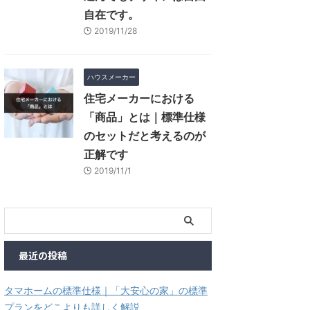
自在です。
2019/11/28
ハウスメーカー
住宅メーカーにおける
「商品」とは｜標準仕様
のセットだと考えるのが
正解です
2019/11/1
最近の投稿
タマホームの標準仕様｜「大安心の家」の標準
プランをどこよりも詳しく解説