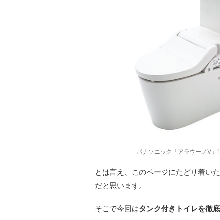
パナソニック「アラウーノV」15
とは言え、このページにたどり着いた
だと思います。
そこで今回は
タンク付きトイレを徹底