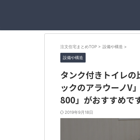
注文住宅まとめTOP
>
設備や構造
>
設備や構造
タンク付きトイレの
ックのアラウーノV」 
800」がおすすめで
2019年9月18日