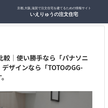
京都,大阪,滋賀で注文住宅を建てるための情報サイト
いえりゅうの注文住宅
比較｜使い勝手なら「パナソニ
デザインなら「TOTOのGG-
す。