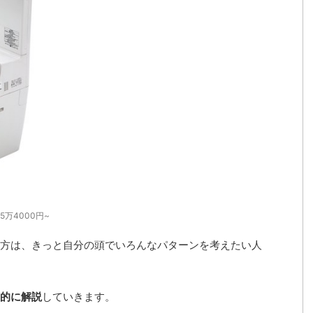
万4000円~
方は、きっと自分の頭でいろんなパターンを考えたい人
的に解説
していきます。