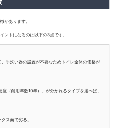
徴
徴があります。
イントになるのは以下の3点です。
て、手洗い器の設置が不要なためトイレ全体の価格が
便座（耐用年数10年）」が分かれるタイプを選べば、
ックス面で劣る。