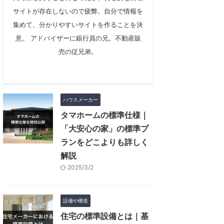
サイトが存在しないので疲弊。自分で情報を
集めて、分かりやすいサイトを作ることを決
意。 アドバイザーに銀行員の兄。不動産販
売の従兄弟。
ハウスメーカー
タマホームの標準仕様｜
「大安心の家」の標準プ
ランをどこよりも詳しく
解説
2025/3/2
設備や構造
住宅の標準設備とは｜基